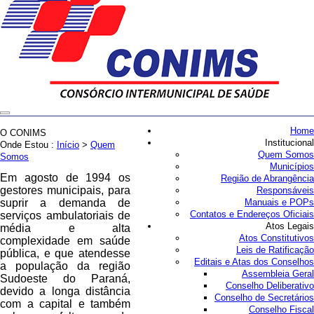
Home
O CONIMS
Institucional
Onde Estou :
Início
>
Quem
Quem Somos
Somos
Municípios
Em agosto de 1994 os
Região de Abrangência
gestores municipais, para
Responsáveis
suprir a demanda de
Manuais e POPs
Contatos e Endereços Oficiais
serviços ambulatoriais de
Atos Legais
média e alta
Atos Constitutivos
complexidade em saúde
Leis de Ratificação
pública, e que atendesse
Editais e Atas dos Conselhos
a população da região
Assembleia Geral
Sudoeste do Paraná,
Conselho Deliberativo
devido a longa distância
Conselho de Secretários
com a capital e também
Conselho Fiscal