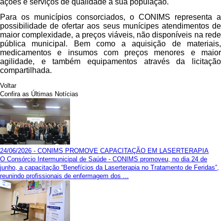
ações e serviços de qualidade a sua população.
Para os municípios consorciados, o CONIMS representa a
possibilidade de ofertar aos seus munícipes atendimentos de
maior complexidade, a preços viáveis, não disponíveis na rede
pública municipal. Bem como a aquisição de materiais,
medicamentos e insumos com preços menores e maior
agilidade, e também equipamentos através da licitação
compartilhada.
Voltar
Confira as Últimas Notícias
24/06/2026 - CONIMS PROMOVE CAPACITAÇÃO EM LASERTERAPIA
O Consórcio Intermunicipal de Saúde - CONIMS promoveu, no dia 24 de
junho, a capacitação “Benefícios da Laserterapia no Tratamento de Feridas”,
reunindo profissionais de enfermagem dos ...