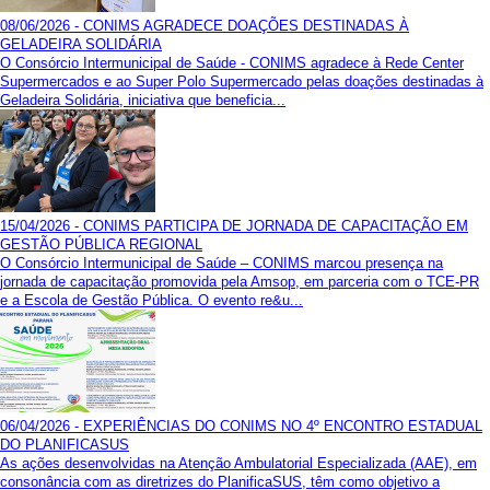
08/06/2026 - CONIMS AGRADECE DOAÇÕES DESTINADAS À
GELADEIRA SOLIDÁRIA
O Consórcio Intermunicipal de Saúde - CONIMS agradece à Rede Center
Supermercados e ao Super Polo Supermercado pelas doações destinadas à
Geladeira Solidária, iniciativa que beneficia...
15/04/2026 - CONIMS PARTICIPA DE JORNADA DE CAPACITAÇÃO EM
GESTÃO PÚBLICA REGIONAL
O Consórcio Intermunicipal de Saúde – CONIMS marcou presença na
jornada de capacitação promovida pela Amsop, em parceria com o TCE-PR
e a Escola de Gestão Pública. O evento re&u...
06/04/2026 - EXPERIÊNCIAS DO CONIMS NO 4º ENCONTRO ESTADUAL
DO PLANIFICASUS
As ações desenvolvidas na Atenção Ambulatorial Especializada (AAE), em
consonância com as diretrizes do PlanificaSUS, têm como objetivo a