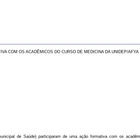
VA COM OS ACADÊMICOS DO CURSO DE MEDICINA DA UNIDEP/AFYA
unicipal de Saúde) participaram de uma ação formativa com os acadêm