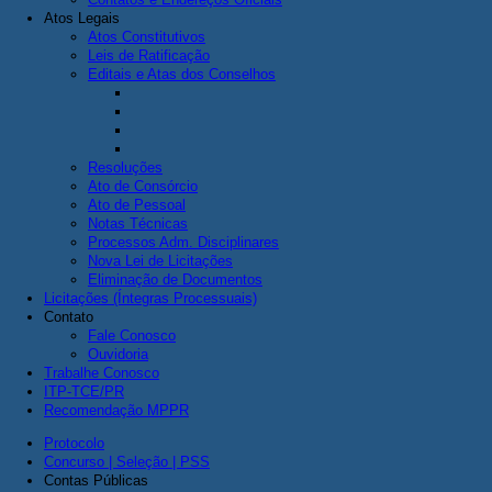
Atos Legais
Atos Constitutivos
Leis de Ratificação
Editais e Atas dos Conselhos
Resoluções
Ato de Consórcio
Ato de Pessoal
Notas Técnicas
Processos Adm. Disciplinares
Nova Lei de Licitações
Eliminação de Documentos
Licitações (Íntegras Processuais)
Contato
Fale Conosco
Ouvidoria
Trabalhe Conosco
ITP-TCE/PR
Recomendação MPPR
Protocolo
Concurso | Seleção | PSS
Contas Públicas