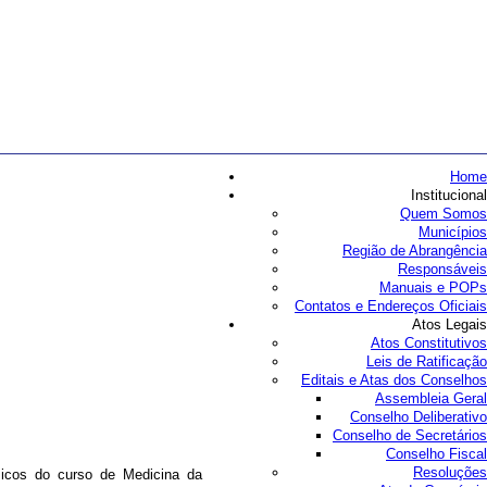
Home
Institucional
Quem Somos
Municípios
Região de Abrangência
Responsáveis
Manuais e POPs
Contatos e Endereços Oficiais
Atos Legais
Atos Constitutivos
Leis de Ratificação
Editais e Atas dos Conselhos
Assembleia Geral
Conselho Deliberativo
Conselho de Secretários
Conselho Fiscal
Resoluções
icos do curso de Medicina da