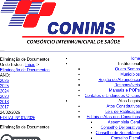
Home
Eliminação de Documentos
Institucional
Onde Estou :
Início
>
Quem Somos
Eliminação de Documentos
Municípios
ANO:
Região de Abrangência
2026
Responsáveis
2025
Manuais e POPs
2024
Contatos e Endereços Oficiais
2023
Atos Legais
2018
Atos Constitutivos
2017
Leis de Ratificação
24/02/2026
Editais e Atas dos Conselhos
EDITAL Nº 01/2026
Assembleia Geral
Eliminação de Documentos
Conselho Deliberativo
Conselho de Secretários
Conselho Fiscal