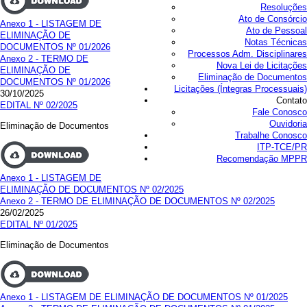
Resoluções
Ato de Consórcio
Anexo 1 - LISTAGEM DE
Ato de Pessoal
ELIMINAÇÃO DE
Notas Técnicas
DOCUMENTOS Nº 01/2026
Processos Adm. Disciplinares
Anexo 2 - TERMO DE
Nova Lei de Licitações
ELIMINAÇÃO DE
Eliminação de Documentos
DOCUMENTOS Nº 01/2026
Licitações (Íntegras Processuais)
30/10/2025
Contato
EDITAL Nº 02/2025
Fale Conosco
Ouvidoria
Eliminação de Documentos
Trabalhe Conosco
ITP-TCE/PR
Recomendação MPPR
Anexo 1 - LISTAGEM DE
ELIMINAÇÃO DE DOCUMENTOS Nº 02/2025
Anexo 2 - TERMO DE ELIMINAÇÃO DE DOCUMENTOS Nº 02/2025
26/02/2025
EDITAL Nº 01/2025
Eliminação de Documentos
Anexo 1 - LISTAGEM DE ELIMINAÇÃO DE DOCUMENTOS Nº 01/2025