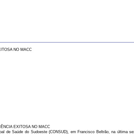
XITOSA NO MACC
IÊNCIA EXITOSA NO MACC
pal de Saúde do Sudoeste (CONSUD), em Francisco Beltrão, na última sext