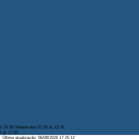
às 16:30,Sábado das 07:00 às 12:30.
0 às 17:00.
Última atualização: 06/08/2026 17:25:12