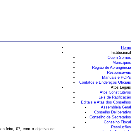
Home
Institucional
Quem Somos
Municípios
Região de Abrangência
Responsáveis
Manuais e POPs
Contatos e Endereços Oficiais
Atos Legais
Atos Constitutivos
Leis de Ratificação
Editais e Atas dos Conselhos
Assembleia Geral
Conselho Deliberativo
Conselho de Secretários
Conselho Fiscal
Resoluções
a-feira, 07, com o objetivo de