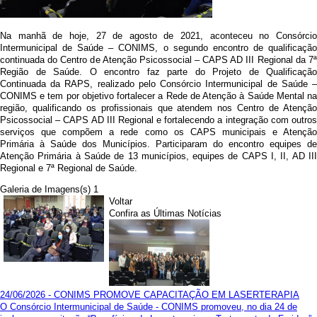
Na manhã de hoje, 27 de agosto de 2021, aconteceu no Consórcio
Intermunicipal de Saúde – CONIMS, o segundo encontro de qualificação
continuada do Centro de Atenção Psicossocial – CAPS AD III Regional da 7ª
Região de Saúde. O encontro faz parte do Projeto de Qualificação
Continuada da RAPS, realizado pelo Consórcio Intermunicipal de Saúde –
CONIMS e tem por objetivo fortalecer a Rede de Atenção à Saúde Mental na
região, qualificando os profissionais que atendem nos Centro de Atenção
Psicossocial – CAPS AD III Regional e fortalecendo a integração com outros
serviços que compõem a rede como os CAPS municipais e Atenção
Primária à Saúde dos Municípios. Participaram do encontro equipes de
Atenção Primária à Saúde de 13 municípios, equipes de CAPS I, II, AD III
Regional e 7ª Regional de Saúde.
Galeria de Imagens(s) 1
Voltar
Confira as Últimas Notícias
24/06/2026 - CONIMS PROMOVE CAPACITAÇÃO EM LASERTERAPIA
O Consórcio Intermunicipal de Saúde - CONIMS promoveu, no dia 24 de