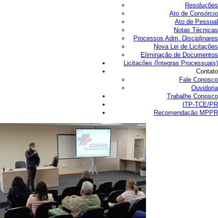
Resoluções
Ato de Consórcio
Ato de Pessoal
Notas Técnicas
Processos Adm. Disciplinares
Nova Lei de Licitações
Eliminação de Documentos
Licitações (Íntegras Processuais)
Contato
Fale Conosco
Ouvidoria
Trabalhe Conosco
ITP-TCE/PR
Recomendação MPPR