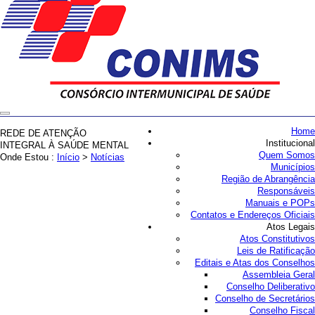
Home
REDE DE ATENÇÃO
Institucional
INTEGRAL À SAÚDE MENTAL
Quem Somos
Onde Estou :
Início
>
Notícias
Municípios
Região de Abrangência
Responsáveis
Manuais e POPs
Contatos e Endereços Oficiais
Atos Legais
Atos Constitutivos
Leis de Ratificação
Editais e Atas dos Conselhos
Assembleia Geral
Conselho Deliberativo
Conselho de Secretários
Conselho Fiscal