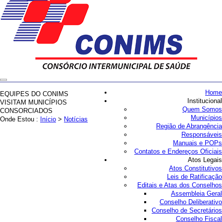
Home
EQUIPES DO CONIMS
Institucional
VISITAM MUNICÍPIOS
Quem Somos
CONSORCIADOS
Municípios
Onde Estou :
Início
>
Notícias
Região de Abrangência
Responsáveis
Manuais e POPs
Contatos e Endereços Oficiais
Atos Legais
Atos Constitutivos
Leis de Ratificação
Editais e Atas dos Conselhos
Assembleia Geral
Conselho Deliberativo
Conselho de Secretários
Conselho Fiscal