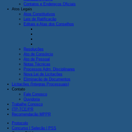
Contatos e Endereços Oficiais
Atos Legais
Atos Constitutivos
Leis de Ratificação
Editais e Atas dos Conselhos
Resoluções
Ato de Consórcio
Ato de Pessoal
Notas Técnicas
Processos Adm. Disciplinares
Nova Lei de Licitações
Eliminação de Documentos
Licitações (Íntegras Processuais)
Contato
Fale Conosco
Ouvidoria
Trabalhe Conosco
ITP-TCE/PR
Recomendação MPPR
Protocolo
Concurso | Seleção | PSS