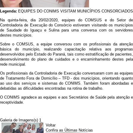
Legenda:
EQUIPES DO CONIMS VISITAM MUNICÍPIOS CONSORCIADOS
Na quinta-feira, dia 20/02/2020, equipes do COMSUS e do Setor de
Controladoria de Execução do Consórcio estiveram visitando os municípios
de Saudade do Iguaçu e Sulina para uma conversa com os servidores
destes municípios.
Sobre o COMSUS, a equipe conversou com os profissionais da atenção
básica do município, realizando capacitação relativa aos programas
desenvolvidos pelo Estado do Paraná, tais como estratificação de pacientes,
desenvolvimento do plano de cuidados e o encaminhamento destes pela
rede municipal.
Os profissionais da Controladoria de Execução conversaram com as equipes
de Tratamento Fora de Domicílio – TFD - dos municípios, orientando quanto
ao uso dos serviços e sistemas do CONIMS. Também foram abordadas e
debatidas as dificuldades encontradas na rotina de trabalho.
O CONIMS agradece as equipes e aos Secretários de Saúde pela atenção e
receptividade.
Galeria de Imagens(s) 1
Voltar
Confira as Últimas Notícias