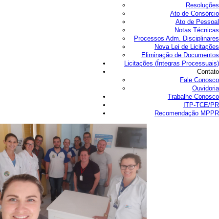
Resoluções
Ato de Consórcio
Ato de Pessoal
Notas Técnicas
Processos Adm. Disciplinares
Nova Lei de Licitações
Eliminação de Documentos
Licitações (Íntegras Processuais)
Contato
Fale Conosco
Ouvidoria
Trabalhe Conosco
ITP-TCE/PR
Recomendação MPPR