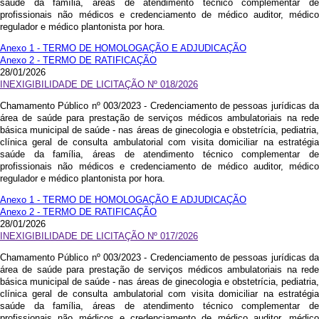
saúde da família, áreas de atendimento técnico complementar de
profissionais não médicos e credenciamento de médico auditor, médico
regulador e médico plantonista por hora.
Anexo 1 - TERMO DE HOMOLOGAÇÃO E ADJUDICAÇÃO
Anexo 2 - TERMO DE RATIFICAÇÃO
28/01/2026
INEXIGIBILIDADE DE LICITAÇÃO Nº 018/2026
Chamamento Público nº 003/2023 - Credenciamento de pessoas jurídicas da
área de saúde para prestação de serviços médicos ambulatoriais na rede
básica municipal de saúde - nas áreas de ginecologia e obstetrícia, pediatria,
clínica geral de consulta ambulatorial com visita domiciliar na estratégia
saúde da família, áreas de atendimento técnico complementar de
profissionais não médicos e credenciamento de médico auditor, médico
regulador e médico plantonista por hora.
Anexo 1 - TERMO DE HOMOLOGAÇÃO E ADJUDICAÇÃO
Anexo 2 - TERMO DE RATIFICAÇÃO
28/01/2026
INEXIGIBILIDADE DE LICITAÇÃO Nº 017/2026
Chamamento Público nº 003/2023 - Credenciamento de pessoas jurídicas da
área de saúde para prestação de serviços médicos ambulatoriais na rede
básica municipal de saúde - nas áreas de ginecologia e obstetrícia, pediatria,
clínica geral de consulta ambulatorial com visita domiciliar na estratégia
saúde da família, áreas de atendimento técnico complementar de
profissionais não médicos e credenciamento de médico auditor, médico