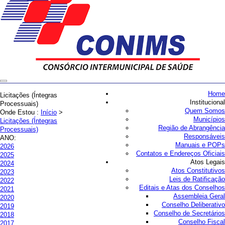
Home
Licitações (Íntegras
Institucional
Processuais)
Quem Somos
Onde Estou :
Início
>
Municípios
Licitações (Íntegras
Região de Abrangência
Processuais)
Responsáveis
ANO:
Manuais e POPs
2026
Contatos e Endereços Oficiais
2025
Atos Legais
2024
Atos Constitutivos
2023
Leis de Ratificação
2022
Editais e Atas dos Conselhos
2021
Assembleia Geral
2020
Conselho Deliberativo
2019
Conselho de Secretários
2018
Conselho Fiscal
2017