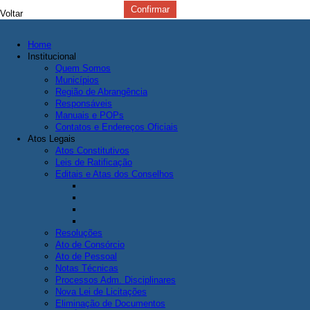
Voltar
Home
Institucional
Quem Somos
Municípios
Região de Abrangência
Responsáveis
Manuais e POPs
Contatos e Endereços Oficiais
Atos Legais
Atos Constitutivos
Leis de Ratificação
Editais e Atas dos Conselhos
Resoluções
Ato de Consórcio
Ato de Pessoal
Notas Técnicas
Processos Adm. Disciplinares
Nova Lei de Licitações
Eliminação de Documentos