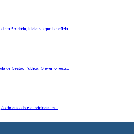
a Solidária, iniciativa que beneficia...
la de Gestão Pública. O evento re&u...
ão do cuidado e o fortalecimen...