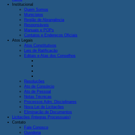
Institucional
Quem Somos
Municípios
Região de Abrangência
Responsáveis
Manuais e POPs
Contatos e Endereços Oficiais
Atos Legais
Atos Constitutivos
Leis de Ratificação
Editais e Atas dos Conselhos
Resoluções
Ato de Consórcio
Ato de Pessoal
Notas Técnicas
Processos Adm. Disciplinares
Nova Lei de Licitações
Eliminação de Documentos
Licitações (Íntegras Processuais)
Contato
Fale Conosco
Ouvidoria