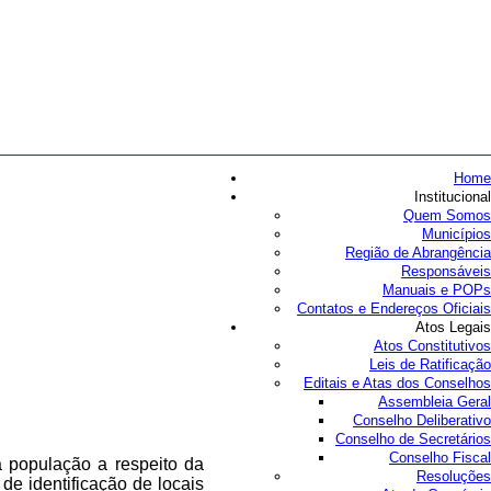
Home
Institucional
Quem Somos
Municípios
Região de Abrangência
Responsáveis
Manuais e POPs
Contatos e Endereços Oficiais
Atos Legais
Atos Constitutivos
Leis de Ratificação
Editais e Atas dos Conselhos
Assembleia Geral
Conselho Deliberativo
Conselho de Secretários
Conselho Fiscal
a população a respeito da
Resoluções
e identificação de locais