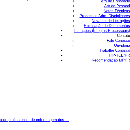
Ato de Consórcio
Ato de Pessoal
Notas Técnicas
Processos Adm. Disciplinares
Nova Lei de Licitações
Eliminação de Documentos
Licitações (Íntegras Processuais)
Contato
Fale Conosco
Ouvidoria
Trabalhe Conosco
ITP-TCE/PR
Recomendação MPPR
indo profissionais de enfermagem dos ...