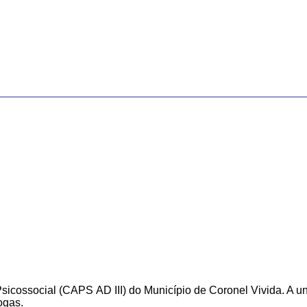
sicossocial (CAPS AD III) do Município de Coronel Vivida. A un
rogas.