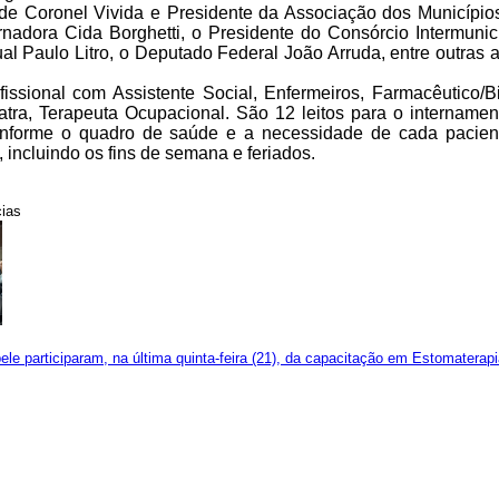
 de Coronel Vivida e Presidente da Associação dos Municípi
ernadora Cida Borghetti, o Presidente do Consórcio Intermun
al Paulo Litro, o Deputado Federal João Arruda, entre outras 
issional com Assistente Social, Enfermeiros, Farmacêutico/B
tra, Terapeuta Ocupacional. São 12 leitos para o internamen
conforme o quadro de saúde e a necessidade de cada pacien
 incluindo os fins de semana e feriados.
cias
le participaram, na última quinta-feira (21), da capacitação em Estomaterapi