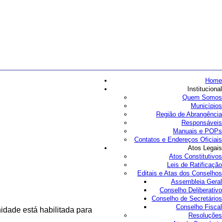
Home
Institucional
Quem Somos
Municípios
Região de Abrangência
Responsáveis
Manuais e POPs
Contatos e Endereços Oficiais
Atos Legais
Atos Constitutivos
Leis de Ratificação
Editais e Atas dos Conselhos
Assembleia Geral
Conselho Deliberativo
Conselho de Secretários
Conselho Fiscal
idade está habilitada para
Resoluções