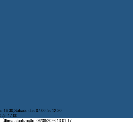
às 16:30,Sábado das 07:00 às 12:30.
0 às 17:00.
Última atualização: 06/08/2026 13:01:17