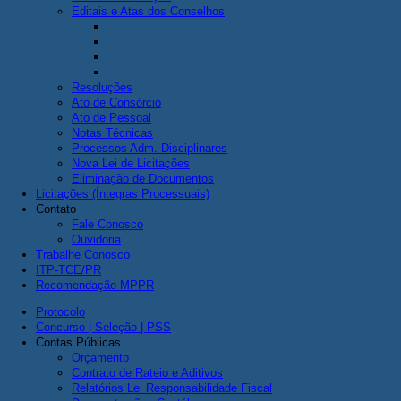
Editais e Atas dos Conselhos
Resoluções
Ato de Consórcio
Ato de Pessoal
Notas Técnicas
Processos Adm. Disciplinares
Nova Lei de Licitações
Eliminação de Documentos
Licitações (Íntegras Processuais)
Contato
Fale Conosco
Ouvidoria
Trabalhe Conosco
ITP-TCE/PR
Recomendação MPPR
Protocolo
Concurso | Seleção | PSS
Contas Públicas
Orçamento
Contrato de Rateio e Aditivos
Relatórios Lei Responsabilidade Fiscal