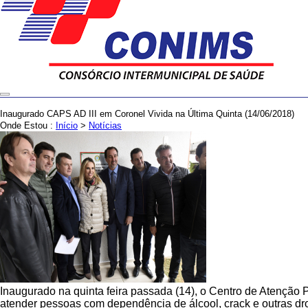
Inaugurado CAPS AD III em Coronel Vivida na Última Quinta (14/06/2018)
Onde Estou :
Início
>
Notícias
Inaugurado na quinta feira passada (14), o Centro de Atenção P
atender pessoas com dependência de álcool, crack e outras d