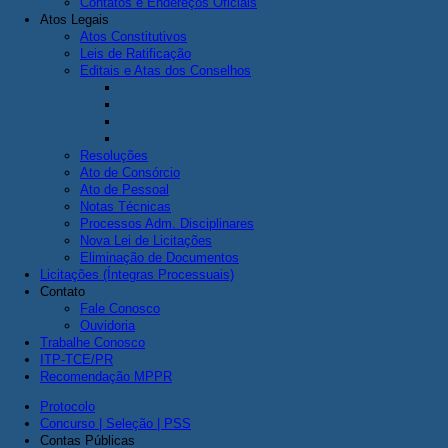
Contatos e Endereços Oficiais
Atos Legais
Atos Constitutivos
Leis de Ratificação
Editais e Atas dos Conselhos
Resoluções
Ato de Consórcio
Ato de Pessoal
Notas Técnicas
Processos Adm. Disciplinares
Nova Lei de Licitações
Eliminação de Documentos
Licitações (Íntegras Processuais)
Contato
Fale Conosco
Ouvidoria
Trabalhe Conosco
ITP-TCE/PR
Recomendação MPPR
Protocolo
Concurso | Seleção | PSS
Contas Públicas