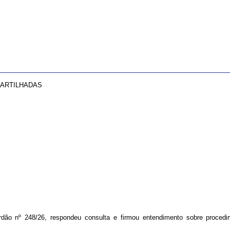
PARTILHADAS
o nº 248/26, respondeu consulta e firmou entendimento sobre procedime