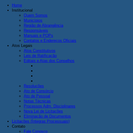
Home
Institucional
Quem Somos
Municípios
Região de Abrangência
Responsáveis
Manuais e POPs
Contatos e Endereços Oficiais
Atos Legais
Atos Constitutivos
Leis de Ratificação
Editais e Atas dos Conselhos
Resoluções
Ato de Consórcio
Ato de Pessoal
Notas Técnicas
Processos Adm. Disciplinares
Nova Lei de Licitações
Eliminação de Documentos
Licitações (Íntegras Processuais)
Contato
Fale Conosco