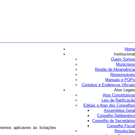
Home
Institucional
Quem Somos
Municípios
Região de Abrangência
Responsáveis
Manuais e POPs
Contatos e Endereços Oficiais
Atos Legais
Atos Constitutivos
Leis de Ratificação
Editais e Atas dos Conselhos
Assembleia Geral
Conselho Deliberativo
Conselho de Secretários
Conselho Fiscal
ntos aplicáveis às licitações
Resoluções