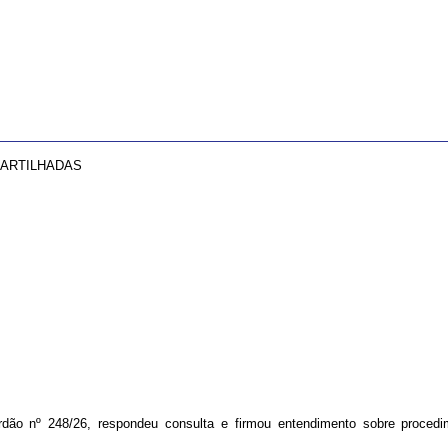
PARTILHADAS
o nº 248/26, respondeu consulta e firmou entendimento sobre procedime