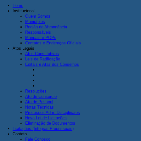
Home
Institucional
Quem Somos
Municípios
Região de Abrangência
Responsáveis
Manuais e POPs
Contatos e Endereços Oficiais
Atos Legais
Atos Constitutivos
Leis de Ratificação
Editais e Atas dos Conselhos
Resoluções
Ato de Consórcio
Ato de Pessoal
Notas Técnicas
Processos Adm. Disciplinares
Nova Lei de Licitações
Eliminação de Documentos
Licitações (Íntegras Processuais)
Contato
Fale Conosco