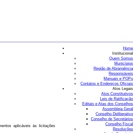
Home
Institucional
Quem Somos
Municípios
Região de Abrangência
Responsáveis
Manuais e POPs
Contatos e Endereços Oficiais
Atos Legais
Atos Constitutivos
Leis de Ratificação
Editais e Atas dos Conselhos
Assembleia Geral
Conselho Deliberativo
Conselho de Secretários
Conselho Fiscal
ntos aplicáveis às licitações
Resoluções