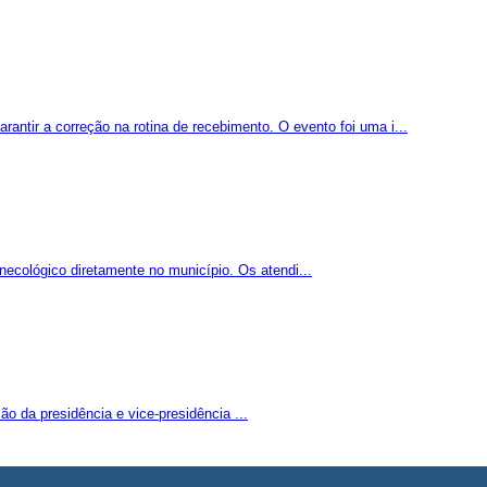
antir a correção na rotina de recebimento. O evento foi uma i...
necológico diretamente no município. Os atendi...
o da presidência e vice-presidência ...