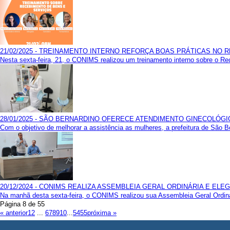
21/02/2025 - TREINAMENTO INTERNO REFORÇA BOAS PRÁTICAS NO
Nesta sexta-feira, 21, o CONIMS realizou um treinamento interno sobre o Rec
28/01/2025 - SÃO BERNARDINO OFERECE ATENDIMENTO GINECOLÓGI
Com o objetivo de melhorar a assistência as mulheres, a prefeitura de São Be
20/12/2024 - CONIMS REALIZA ASSEMBLEIA GERAL ORDINÁRIA E ELE
Na manhã desta sexta-feira, o CONIMS realizou sua Assembleia Geral Ordinár
Página 8 de 55
« anterior
1
2
...
6
7
8
9
10
...
54
55
próxima »