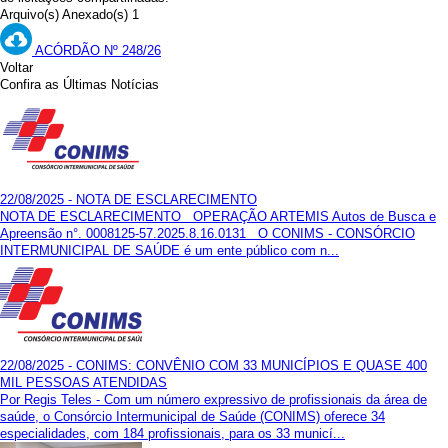
Arquivo(s) Anexado(s) 1
ACÓRDÃO Nº 248/26
Voltar
Confira as Últimas Notícias
22/08/2025 - NOTA DE ESCLARECIMENTO
NOTA DE ESCLARECIMENTO OPERAÇÃO ARTEMIS Autos de Busca e
Apreensão n°. 0008125-57.2025.8.16.0131 O CONIMS - CONSÓRCIO
INTERMUNICIPAL DE SAÚDE é um ente público com n...
22/08/2025 - CONIMS: CONVÊNIO COM 33 MUNICÍPIOS E QUASE 400
MIL PESSOAS ATENDIDAS
Por Regis Teles - Com um número expressivo de profissionais da área de
saúde, o Consórcio Intermunicipal de Saúde (CONIMS) oferece 34
especialidades, com 184 profissionais, para os 33 municí...