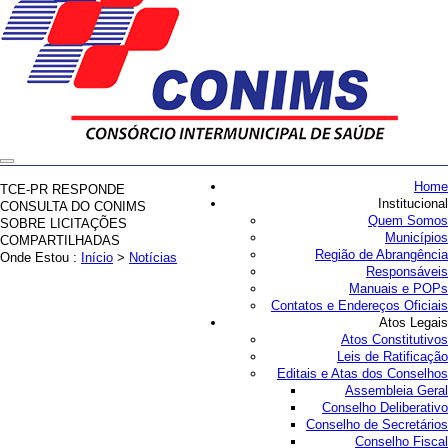
Home
TCE-PR RESPONDE
Institucional
CONSULTA DO CONIMS
Quem Somos
SOBRE LICITAÇÕES
Municípios
COMPARTILHADAS
Região de Abrangência
Onde Estou :
Início
>
Notícias
Responsáveis
Manuais e POPs
Contatos e Endereços Oficiais
Atos Legais
Atos Constitutivos
Leis de Ratificação
Editais e Atas dos Conselhos
Assembleia Geral
Conselho Deliberativo
Conselho de Secretários
Conselho Fiscal