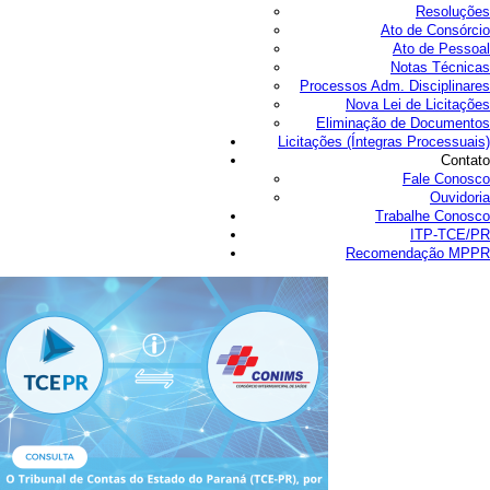
Resoluções
Ato de Consórcio
Ato de Pessoal
Notas Técnicas
Processos Adm. Disciplinares
Nova Lei de Licitações
Eliminação de Documentos
Licitações (Íntegras Processuais)
Contato
Fale Conosco
Ouvidoria
Trabalhe Conosco
ITP-TCE/PR
Recomendação MPPR