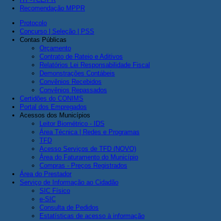
Recomendação MPPR
Protocolo
Concurso | Seleção | PSS
Contas Públicas
Orçamento
Contrato de Rateio e Aditivos
Relatórios Lei Responsabilidade Fiscal
Demonstrações Contábeis
Convênios Recebidos
Convênios Repassados
Certidões do CONIMS
Portal dos Empregados
Acessos dos Municípios
Leitor Biométrico - IDS
Área Técnica | Redes e Programas
TFD
Acesso Serviços de TFD (NOVO)
Área do Faturamento do Município
Compras - Preços Registrados
Área do Prestador
Serviço de Informação ao Cidadão
SIC Físico
e-SIC
Consulta de Pedidos
Estatísticas de acesso à informação