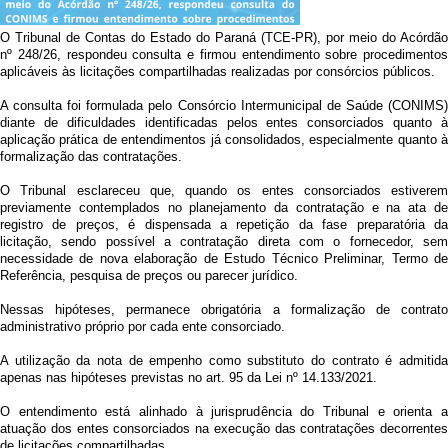
O Tribunal de Contas do Estado do Paraná (TCE-PR), por meio do Acórdão
nº 248/26, respondeu consulta e firmou entendimento sobre procedimentos
aplicáveis às licitações compartilhadas realizadas por consórcios públicos.
A consulta foi formulada pelo Consórcio Intermunicipal de Saúde (CONIMS)
diante de dificuldades identificadas pelos entes consorciados quanto à
aplicação prática de entendimentos já consolidados, especialmente quanto à
formalização das contratações.
O Tribunal esclareceu que, quando os entes consorciados estiverem
previamente contemplados no planejamento da contratação e na ata de
registro de preços, é dispensada a repetição da fase preparatória da
licitação, sendo possível a contratação direta com o fornecedor, sem
necessidade de nova elaboração de Estudo Técnico Preliminar, Termo de
Referência, pesquisa de preços ou parecer jurídico.
Nessas hipóteses, permanece obrigatória a formalização de contrato
administrativo próprio por cada ente consorciado.
A utilização da nota de empenho como substituto do contrato é admitida
apenas nas hipóteses previstas no art. 95 da Lei nº 14.133/2021.
O entendimento está alinhado à jurisprudência do Tribunal e orienta a
atuação dos entes consorciados na execução das contratações decorrentes
de licitações compartilhadas.