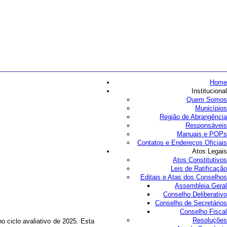
Home
Institucional
Quem Somos
Municípios
Região de Abrangência
Responsáveis
Manuais e POPs
Contatos e Endereços Oficiais
Atos Legais
Atos Constitutivos
Leis de Ratificação
Editais e Atas dos Conselhos
Assembleia Geral
Conselho Deliberativo
Conselho de Secretários
Conselho Fiscal
Resoluções
 ciclo avaliativo de 2025. Esta