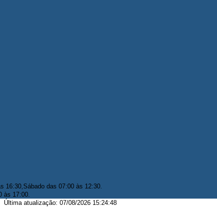
às 16:30,Sábado das 07:00 às 12:30.
0 às 17:00.
Última atualização: 07/08/2026 15:24:48