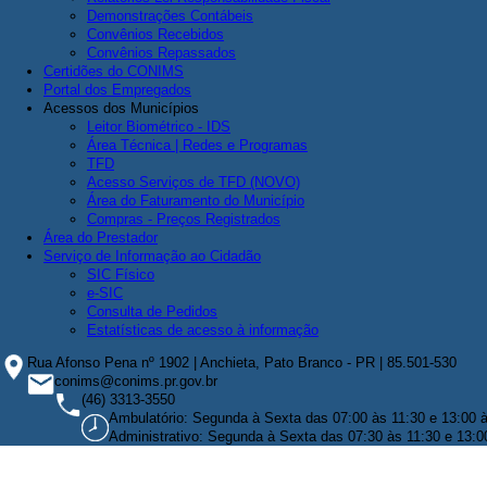
Demonstrações Contábeis
Convênios Recebidos
Convênios Repassados
Certidões do CONIMS
Portal dos Empregados
Acessos dos Municípios
Leitor Biométrico - IDS
Área Técnica | Redes e Programas
TFD
Acesso Serviços de TFD (NOVO)
Área do Faturamento do Município
Compras - Preços Registrados
Área do Prestador
Serviço de Informação ao Cidadão
SIC Físico
e-SIC
Consulta de Pedidos
Estatísticas de acesso à informação
Rua Afonso Pena nº 1902 | Anchieta, Pato Branco - PR | 85.501-530
conims@conims.pr.gov.br
(46) 3313-3550
Ambulatório: Segunda à Sexta das 07:00 às 11:30 e 13:00 
Administrativo: Segunda à Sexta das 07:30 às 11:30 e 13:0