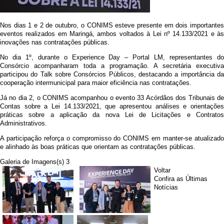
Nos dias 1 e 2 de outubro, o CONIMS esteve presente em dois importantes
eventos realizados em Maringá, ambos voltados à Lei nº 14.133/2021 e às
inovações nas contratações públicas.
No dia 1º, durante o Experience Day – Portal LM, representantes do
Consórcio acompanharam toda a programação. A secretária executiva
participou do Talk sobre Consórcios Públicos, destacando a importância da
cooperação intermunicipal para maior eficiência nas contratações.
Já no dia 2, o CONIMS acompanhou o evento 33 Acórdãos dos Tribunais de
Contas sobre a Lei 14.133/2021, que apresentou análises e orientações
práticas sobre a aplicação da nova Lei de Licitações e Contratos
Administrativos.
A participação reforça o compromisso do CONIMS em manter-se atualizado
e alinhado às boas práticas que orientam as contratações públicas.
Galeria de Imagens(s) 3
Voltar
Confira as Últimas
Notícias