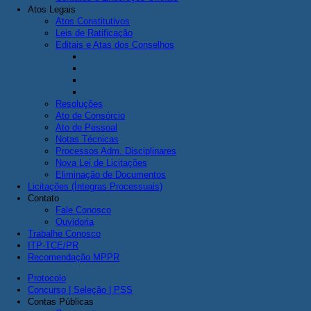
Atos Legais
Atos Constitutivos
Leis de Ratificação
Editais e Atas dos Conselhos
Resoluções
Ato de Consórcio
Ato de Pessoal
Notas Técnicas
Processos Adm. Disciplinares
Nova Lei de Licitações
Eliminação de Documentos
Licitações (Íntegras Processuais)
Contato
Fale Conosco
Ouvidoria
Trabalhe Conosco
ITP-TCE/PR
Recomendação MPPR
Protocolo
Concurso | Seleção | PSS
Contas Públicas