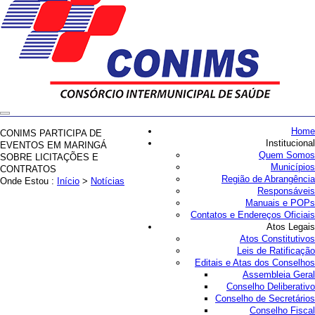
Home
CONIMS PARTICIPA DE
Institucional
EVENTOS EM MARINGÁ
Quem Somos
SOBRE LICITAÇÕES E
Municípios
CONTRATOS
Região de Abrangência
Onde Estou :
Início
>
Notícias
Responsáveis
Manuais e POPs
Contatos e Endereços Oficiais
Atos Legais
Atos Constitutivos
Leis de Ratificação
Editais e Atas dos Conselhos
Assembleia Geral
Conselho Deliberativo
Conselho de Secretários
Conselho Fiscal