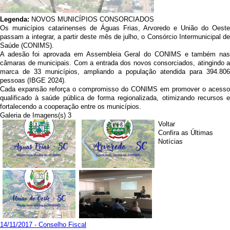
Legenda:
NOVOS MUNICÍPIOS CONSORCIADOS
Os municípios catarinenses de Águas Frias, Arvoredo e União do Oeste
passam a integrar, a partir deste mês de julho, o Consórcio Intermunicipal de
Saúde (CONIMS).
A adesão foi aprovada em Assembleia Geral do CONIMS e também nas
câmaras de municipais. Com a entrada dos novos consorciados, atingindo a
marca de 33 municípios, ampliando a população atendida para 394.806
pessoas (IBGE 2024).
Cada expansão reforça o compromisso do CONIMS em promover o acesso
qualificado à saúde pública de forma regionalizada, otimizando recursos e
fortalecendo a cooperação entre os municípios.
Galeria de Imagens(s) 3
Voltar
Confira as Últimas
Notícias
14/11/2017 - Conselho Fiscal