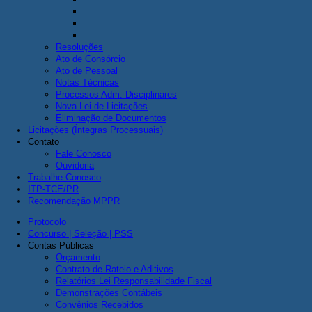
Resoluções
Ato de Consórcio
Ato de Pessoal
Notas Técnicas
Processos Adm. Disciplinares
Nova Lei de Licitações
Eliminação de Documentos
Licitações (Íntegras Processuais)
Contato
Fale Conosco
Ouvidoria
Trabalhe Conosco
ITP-TCE/PR
Recomendação MPPR
Protocolo
Concurso | Seleção | PSS
Contas Públicas
Orçamento
Contrato de Rateio e Aditivos
Relatórios Lei Responsabilidade Fiscal
Demonstrações Contábeis
Convênios Recebidos