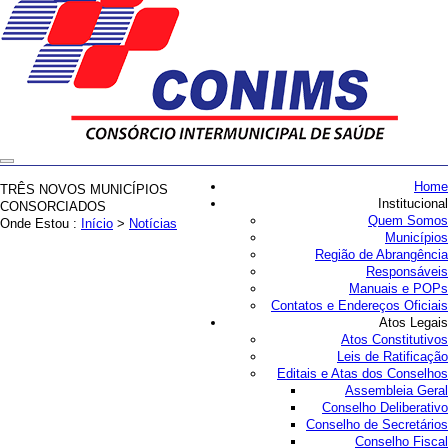
Home
TRÊS NOVOS MUNICÍPIOS
Institucional
CONSORCIADOS
Quem Somos
Onde Estou :
Início
>
Notícias
Municípios
Região de Abrangência
Responsáveis
Manuais e POPs
Contatos e Endereços Oficiais
Atos Legais
Atos Constitutivos
Leis de Ratificação
Editais e Atas dos Conselhos
Assembleia Geral
Conselho Deliberativo
Conselho de Secretários
Conselho Fiscal