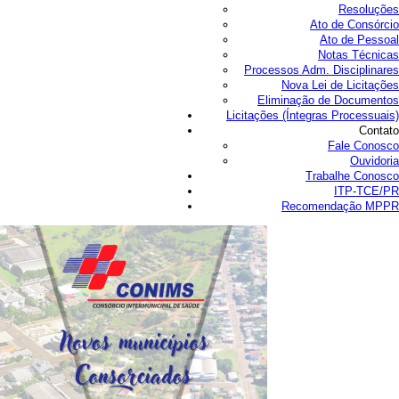
Resoluções
Ato de Consórcio
Ato de Pessoal
Notas Técnicas
Processos Adm. Disciplinares
Nova Lei de Licitações
Eliminação de Documentos
Licitações (Íntegras Processuais)
Contato
Fale Conosco
Ouvidoria
Trabalhe Conosco
ITP-TCE/PR
Recomendação MPPR