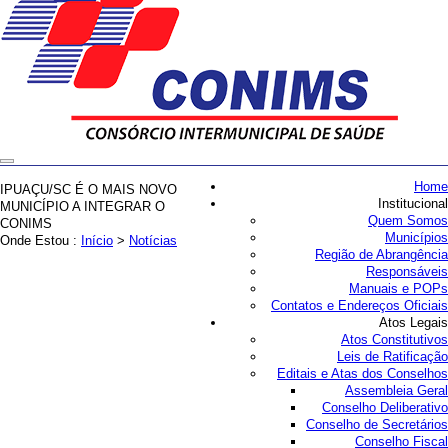
Home
IPUAÇU/SC É O MAIS NOVO
Institucional
MUNICÍPIO A INTEGRAR O
Quem Somos
CONIMS
Municípios
Onde Estou :
Início
>
Notícias
Região de Abrangência
Responsáveis
Manuais e POPs
Contatos e Endereços Oficiais
Atos Legais
Atos Constitutivos
Leis de Ratificação
Editais e Atas dos Conselhos
Assembleia Geral
Conselho Deliberativo
Conselho de Secretários
Conselho Fiscal