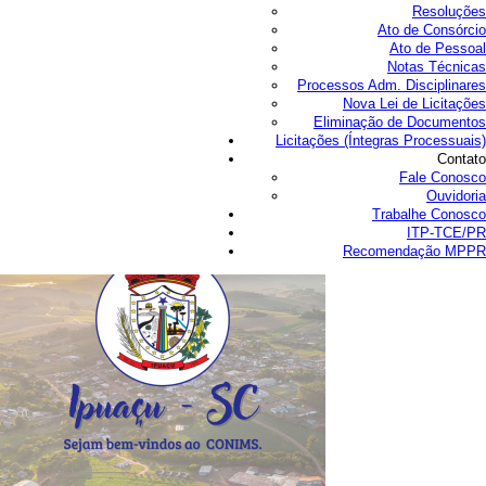
Resoluções
Ato de Consórcio
Ato de Pessoal
Notas Técnicas
Processos Adm. Disciplinares
Nova Lei de Licitações
Eliminação de Documentos
Licitações (Íntegras Processuais)
Contato
Fale Conosco
Ouvidoria
Trabalhe Conosco
ITP-TCE/PR
Recomendação MPPR