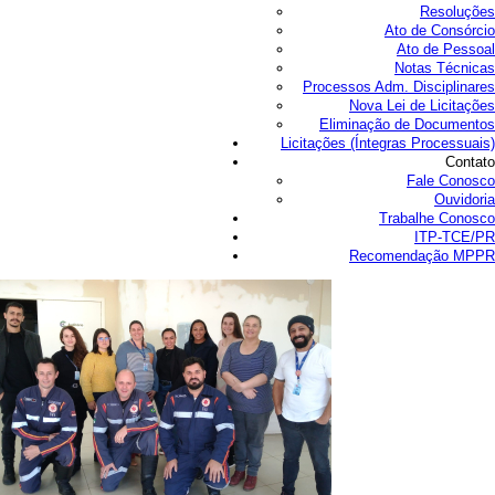
Resoluções
Ato de Consórcio
Ato de Pessoal
Notas Técnicas
Processos Adm. Disciplinares
Nova Lei de Licitações
Eliminação de Documentos
Licitações (Íntegras Processuais)
Contato
Fale Conosco
Ouvidoria
Trabalhe Conosco
ITP-TCE/PR
Recomendação MPPR