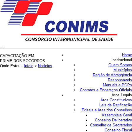
Home
CAPACITAÇÃO EM
Institucional
PRIMEIROS SOCORROS
Quem Somos
Onde Estou :
Início
>
Notícias
Municípios
Região de Abrangência
Responsáveis
Manuais e POPs
Contatos e Endereços Oficiais
Atos Legais
Atos Constitutivos
Leis de Ratificação
Editais e Atas dos Conselhos
Assembleia Geral
Conselho Deliberativo
Conselho de Secretários
Conselho Fiscal