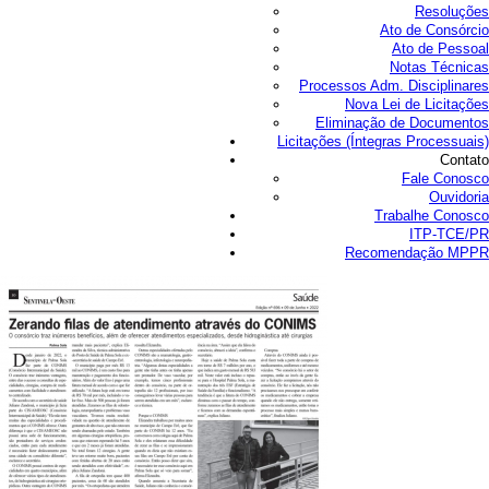
Resoluções
Ato de Consórcio
Ato de Pessoal
Notas Técnicas
Processos Adm. Disciplinares
Nova Lei de Licitações
Eliminação de Documentos
Licitações (Íntegras Processuais)
Contato
Fale Conosco
Ouvidoria
Trabalhe Conosco
ITP-TCE/PR
Recomendação MPPR