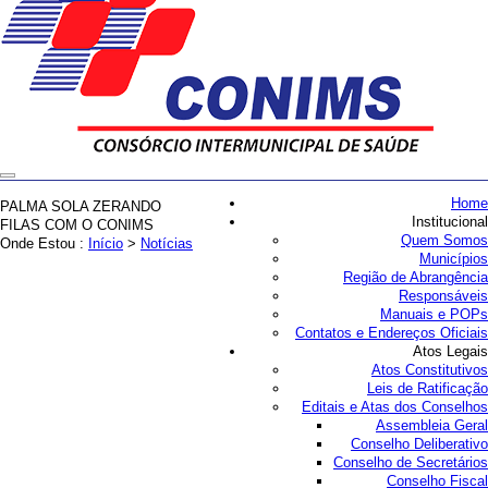
Home
PALMA SOLA ZERANDO
Institucional
FILAS COM O CONIMS
Quem Somos
Onde Estou :
Início
>
Notícias
Municípios
Região de Abrangência
Responsáveis
Manuais e POPs
Contatos e Endereços Oficiais
Atos Legais
Atos Constitutivos
Leis de Ratificação
Editais e Atas dos Conselhos
Assembleia Geral
Conselho Deliberativo
Conselho de Secretários
Conselho Fiscal