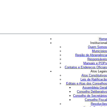
Home
Institucional
Quem Somos
Municípios
Região de Abrangência
Responsáveis
Manuais e POPs
Contatos e Endereços Oficiais
Atos Legais
Atos Constitutivos
Leis de Ratificação
Editais e Atas dos Conselhos
Assembleia Geral
Conselho Deliberativo
Conselho de Secretários
Conselho Fiscal
Resoluções