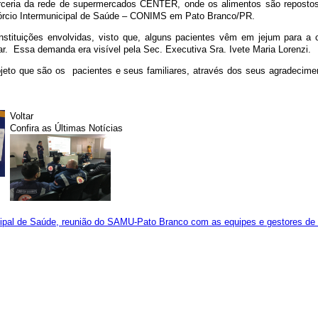
ria da rede de supermercados CENTER, onde os alimentos são repostos 
órcio Intermunicipal de Saúde – CONIMS em Pato Branco/PR.
instituições envolvidas, visto que, alguns pacientes vêm em jejum para a
ar. Essa demanda era visível pela Sec. Executiva Sra. Ivete Maria Lorenzi.
jeto que são os pacientes e seus familiares, através dos seus agradecimen
Voltar
Confira as Últimas Notícias
unicipal de Saúde, reunião do SAMU-Pato Branco com as equipes e gestores 